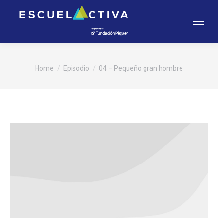
You are here:
Home
Episodio
04 – Pequeño gran hombre