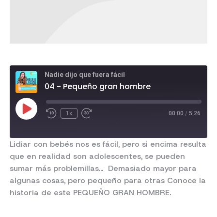
Nadie dijo que fuera fácil
04 - Pequeño gran hombre
1x
00:00
/
5:26
Lidiar con bebés nos es fácil, pero si encima resulta
que en realidad son adolescentes, se pueden
sumar más problemillas… Demasiado mayor para
algunas cosas, pero pequeño para otras Conoce la
historia de este PEQUEÑO GRAN HOMBRE.