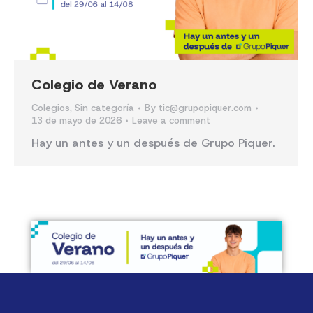
Colegio de Verano
Colegios
,
Sin categoría
By
tic@grupopiquer.com
13 de mayo de 2026
Leave a comment
Hay un antes y un después de Grupo Piquer.