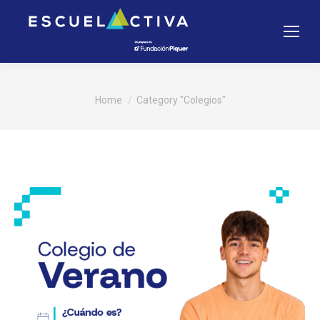
You are here:
Home
Category "Colegios"