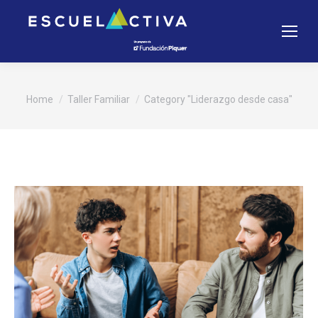
You are here:
Home
Taller Familiar
Category "Liderazgo desde casa"