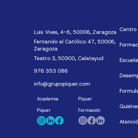
Centro 
Luis Vives, 4-6, 50006, Zaragoza
Fernando el Católico 47, 50006,
Formac
Zaragoza
Teatro 3, 50300, Calatayud
Escuela
976 353 086
Desemp
info@grupopiquer.com
Formula
Academia
Piquer
Quiéne
Piquer
Formación
Atenció