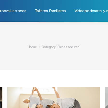
toevaluaciones
Talleres Familiares
Videopodcasts y 
You are here:
Home
Category "Fichas recurso"