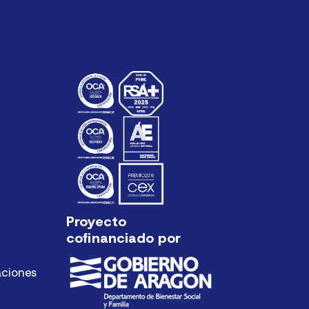
Proyecto
cofinanciado por
aciones