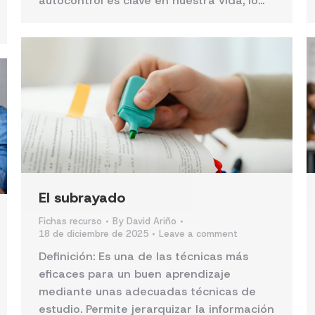
autocontrol es clave en nuestra vida, lo…
El subrayado
Fichas recurso
By
David Ariño
18 de diciembre de 2025
Leave a comment
Definición: Es una de las técnicas más
eficaces para un buen aprendizaje
mediante unas adecuadas técnicas de
estudio. Permite jerarquizar la información